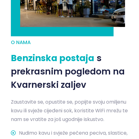
O NAMA
Benzinska postaja
s
prekrasnim pogledom na
Kvarnerski zaljev
Zaustavite se, opustite se, popijte svoju omiljenu
kavu ili svježe cijeđeni sok, koristite WiFi mrežu te
nam se vratite za još ugodnije iskustvo.
Nudimo kavu i svježe pečena peciva, slastice,