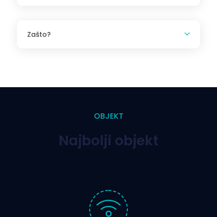
Zašto?
OBJEKT
Najbolji objekt