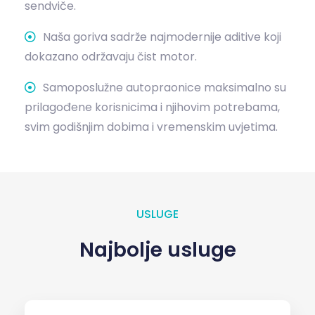
sendviče.
Naša goriva sadrže najmodernije aditive koji
dokazano održavaju čist motor.
Samoposlužne autopraonice maksimalno su
prilagođene korisnicima i njihovim potrebama,
svim godišnjim dobima i vremenskim uvjetima.
USLUGE
Najbolje usluge