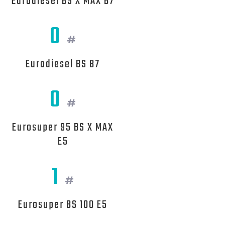
Eurodiesel BS X MAX B7
0
#
Eurodiesel BS B7
0
#
Eurosuper 95 BS X MAX
E5
1
#
Eurosuper BS 100 E5