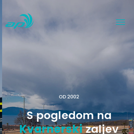
OD 2002
S pogledom na
Kvarnerski
zaljev