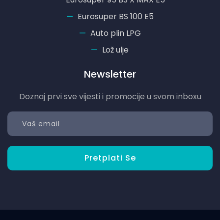
Eurosuper BS 100 E5
Auto plin LPG
Lož ulje
Newsletter
Doznaj prvi sve vijesti i promocije u svom inboxu
Pretplati Se