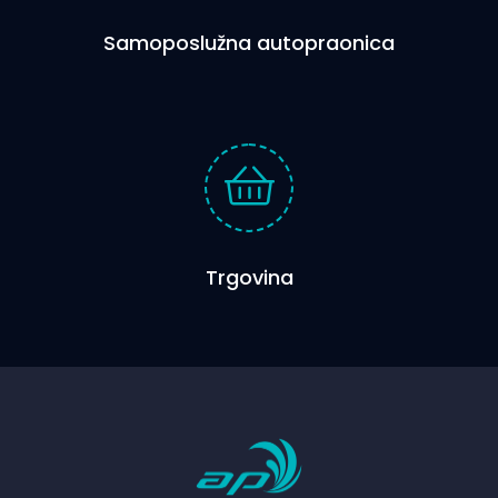
Samoposlužna autopraonica
Trgovina