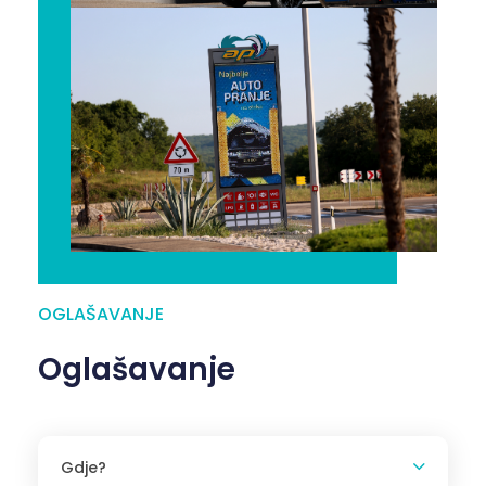
OGLAŠAVANJE
Oglašavanje
Gdje?